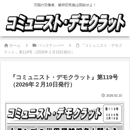
万国の労働者、被抑圧民族は団結せよ！
ホーム
バックナンバー
『コミュニスト・デモク
ラット』第119号（2026年２月10日発行）
『コミュニスト・デモクラット』第119号
（2026年２月10日発行）
2026.02.10