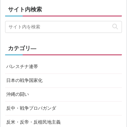
サイト内検索
カテゴリ―
パレスチナ連帯
日本の戦争国家化
沖縄の闘い
反中・戦争プロパガンダ
反米・反帝・反植民地主義