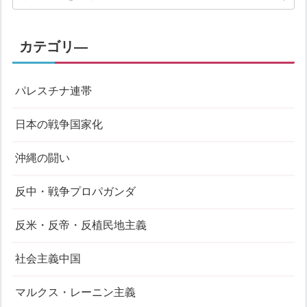
カテゴリ―
パレスチナ連帯
日本の戦争国家化
沖縄の闘い
反中・戦争プロパガンダ
反米・反帝・反植民地主義
社会主義中国
マルクス・レーニン主義