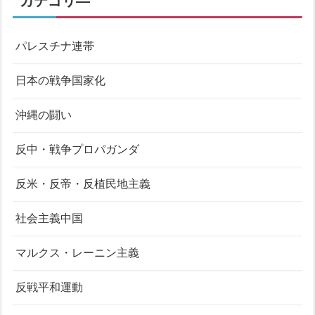
カテゴリ―
パレスチナ連帯
日本の戦争国家化
沖縄の闘い
反中・戦争プロパガンダ
反米・反帝・反植民地主義
社会主義中国
マルクス・レーニン主義
反戦平和運動