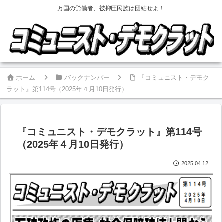
万国の労働者、被抑圧民族は団結せよ！
ホーム
バックナンバー
『コミュニスト・デモク
ラット』第114号（2025年４月10日発行）
『コミュニスト・デモクラット』第114号
（2025年４月10日発行）
2025.04.12