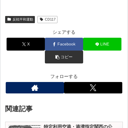
反戦平和運動
CD117
シェアする
X
Facebook
LINE
コピー
フォローする
関連記事
特定利用空港・港湾指定
関西の公