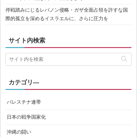
停戦踏みにじるレバノン侵略・ガザ全面占領を許すな
国
際的孤立を深めるイスラエルに、さらに圧力を
サイト内検索
カテゴリ―
パレスチナ連帯
日本の戦争国家化
沖縄の闘い