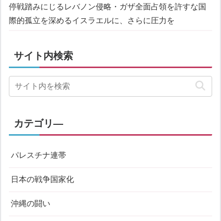
停戦踏みにじるレバノン侵略・ガザ全面占領を許すな
国
際的孤立を深めるイスラエルに、さらに圧力を
サイト内検索
カテゴリ―
パレスチナ連帯
日本の戦争国家化
沖縄の闘い