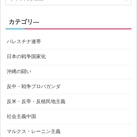
カテゴリ―
パレスチナ連帯
日本の戦争国家化
沖縄の闘い
反中・戦争プロパガンダ
反米・反帝・反植民地主義
社会主義中国
マルクス・レーニン主義