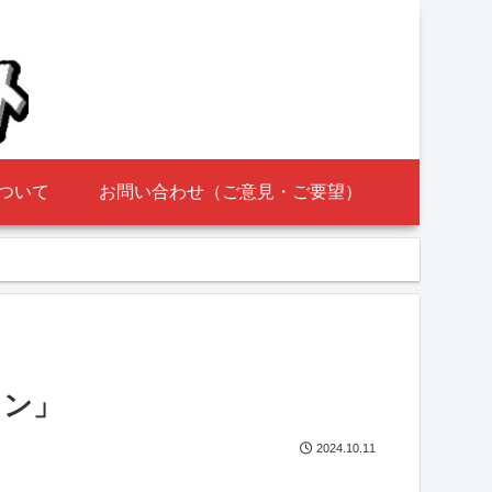
ついて
お問い合わせ（ご意見・ご要望）
リン」
2024.10.11