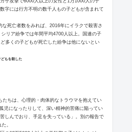
攻撃で6000人以上の女性と1万1000人の子
数字には行方不明の数千人もの子どもが含まれて
的な死亡者数をみれば、2016年にイラクで殺害さ
、シリア紛争では年間平均4700人以上。国連の子
ほど多くの子どもが死亡した紛争は他にないとい
子どもを殺した
もたちは、心理的・肉体的なトラウマを抱えてい
、孤児になったりして、深い精神的苦痛に陥ってい
苦しんでおり、手足を失っている」。別の報告で
れた。