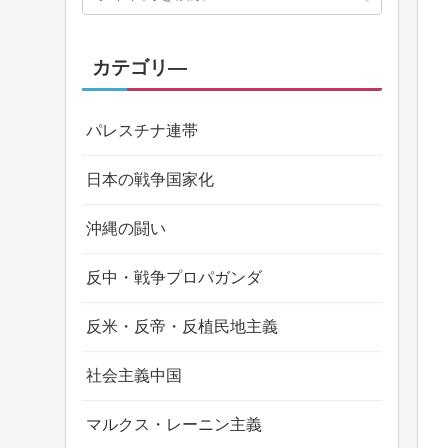
カテゴリ―
パレスチナ連帯
日本の戦争国家化
沖縄の闘い
反中・戦争プロパガンダ
反米・反帝・反植民地主義
社会主義中国
マルクス・レーニン主義