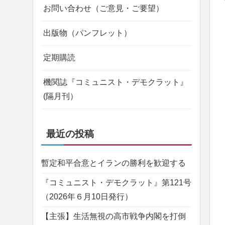
お問い合わせ（ご意見・ご要望）
出版物（パンフレット）
定期購読
機関誌『コミュニスト・デモクラット』
(隔月刊）
最近の投稿
暫定和平合意とイランの勝利を歓迎する
『コミュニスト・デモクラット』第121号
（2026年６月10日発行）
【主張】生活無視の高市戦争内閣を打倒