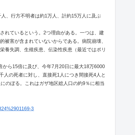
人、行方不明者は約1万人、計約15万人に及ぶ
されているという。2つ理由がある。一つは、建
的被害が含まれていないからである。病院崩壊、
栄養失調、生殖疾患、伝染性疾患（最近ではポリ
15倍に及び、今年7月20日に最大18万6000
2千人の死者に対し、直接死1人につき間接死4人と
人にのぼる。これはガザ地区総人口の約9％に相当
%2824%2901169-3