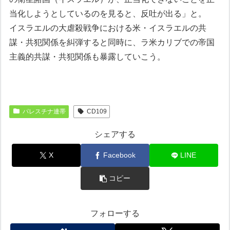
当化しようとしているのを見ると、反吐が出る」と。
イスラエルの大虐殺戦争における米・イスラエルの共
謀・共犯関係を糾弾すると同時に、ラ米カリブでの帝国
主義的共謀・共犯関係も暴露していこう。
パレスチナ連帯
CD109
シェアする
X
Facebook
LINE
コピー
フォローする