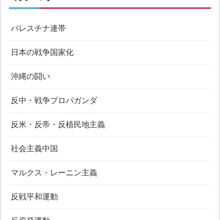
パレスチナ連帯
日本の戦争国家化
沖縄の闘い
反中・戦争プロパガンダ
反米・反帝・反植民地主義
社会主義中国
マルクス・レーニン主義
反戦平和運動