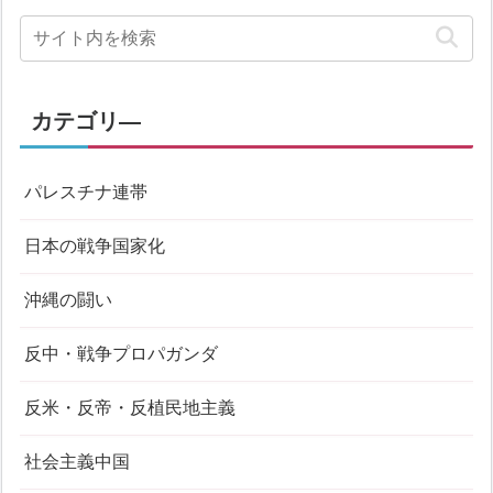
カテゴリ―
パレスチナ連帯
日本の戦争国家化
沖縄の闘い
反中・戦争プロパガンダ
反米・反帝・反植民地主義
社会主義中国