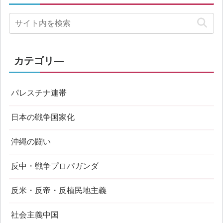
カテゴリ―
パレスチナ連帯
日本の戦争国家化
沖縄の闘い
反中・戦争プロパガンダ
反米・反帝・反植民地主義
社会主義中国