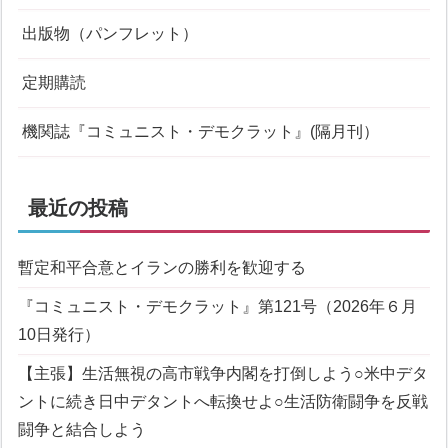
出版物（パンフレット）
定期購読
機関誌『コミュニスト・デモクラット』(隔月刊）
最近の投稿
暫定和平合意とイランの勝利を歓迎する
『コミュニスト・デモクラット』第121号（2026年６月
10日発行）
【主張】生活無視の高市戦争内閣を打倒しよう
○米中デタ
ントに続き日中デタントへ転換せよ
○生活防衛闘争を反戦
闘争と結合しよう