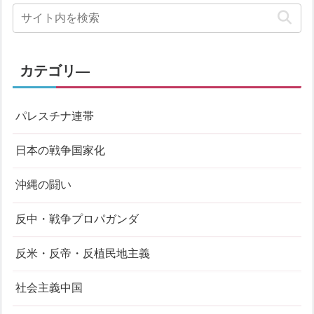
カテゴリ―
パレスチナ連帯
日本の戦争国家化
沖縄の闘い
反中・戦争プロパガンダ
反米・反帝・反植民地主義
社会主義中国