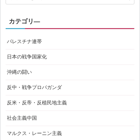
カテゴリ―
パレスチナ連帯
日本の戦争国家化
沖縄の闘い
反中・戦争プロパガンダ
反米・反帝・反植民地主義
社会主義中国
マルクス・レーニン主義