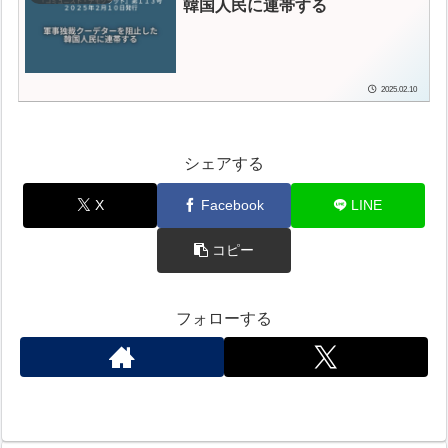
韓国人民に連帯する
2025.02.10
シェアする
X
Facebook
LINE
コピー
フォローする