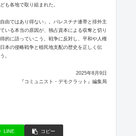
ども各地で取り組まれた。
自由ではあり得ない」。パレスチナ連帯と排外主
ている本当の原因が、独占資本による収奪と切り
得的に語っていこう。戦争に反対し、平和や人権
日本の侵略戦争と植民地支配の歴史を正しく伝
う。
2025年8月9日
『コミュニスト・デモクラット』編集局
LINE
コピー