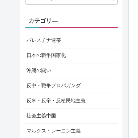
カテゴリ―
パレスチナ連帯
日本の戦争国家化
沖縄の闘い
反中・戦争プロパガンダ
反米・反帝・反植民地主義
社会主義中国
マルクス・レーニン主義