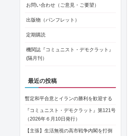
お問い合わせ（ご意見・ご要望）
出版物（パンフレット）
定期購読
機関誌『コミュニスト・デモクラット』
(隔月刊）
最近の投稿
暫定和平合意とイランの勝利を歓迎する
『コミュニスト・デモクラット』第121号
（2026年６月10日発行）
【主張】生活無視の高市戦争内閣を打倒