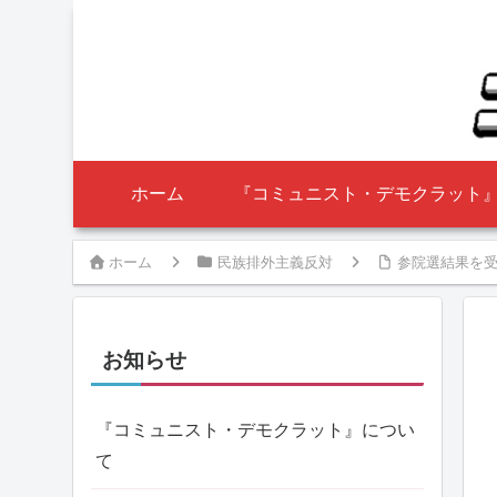
ホーム
『コミュニスト・デモクラット
ホーム
民族排外主義反対
参院選結果を受
お知らせ
『コミュニスト・デモクラット』につい
て