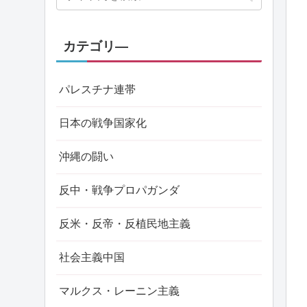
カテゴリ―
パレスチナ連帯
日本の戦争国家化
沖縄の闘い
反中・戦争プロパガンダ
反米・反帝・反植民地主義
社会主義中国
マルクス・レーニン主義