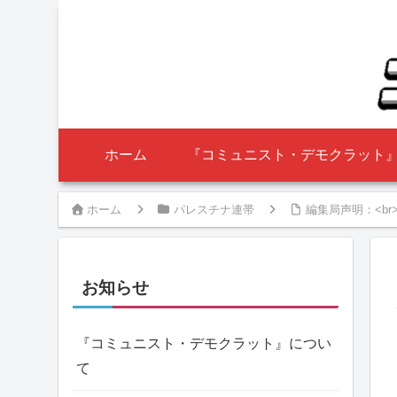
ホーム
『コミュニスト・デモクラット
ホーム
パレスチナ連帯
編集局声明：<b
お知らせ
『コミュニスト・デモクラット』につい
て