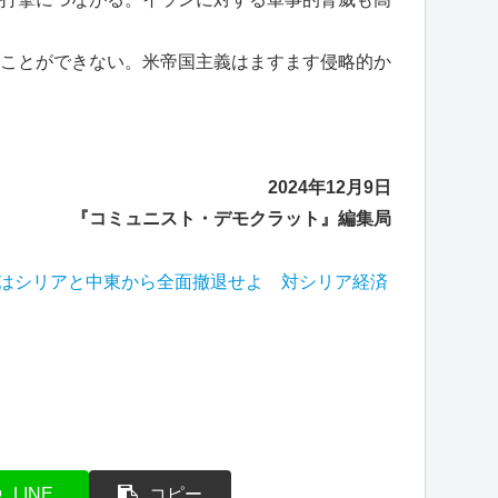
ことができない。米帝国主義はますます侵略的か
2024年12月9日
『コミュニスト・デモクラット』編集局
軍はシリアと中東から全面撤退せよ 対シリア経済
LINE
コピー