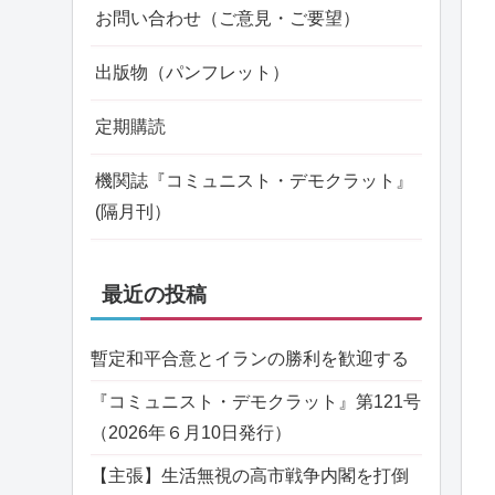
お問い合わせ（ご意見・ご要望）
出版物（パンフレット）
定期購読
機関誌『コミュニスト・デモクラット』
(隔月刊）
最近の投稿
暫定和平合意とイランの勝利を歓迎する
『コミュニスト・デモクラット』第121号
（2026年６月10日発行）
【主張】生活無視の高市戦争内閣を打倒