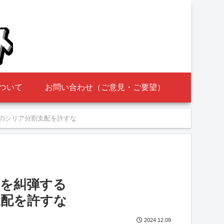
ついて
お問い合わせ（ご意見・ご要望）
コのシリア分割支配を許すな
覆を糾弾する
支配を許すな
2024.12.09