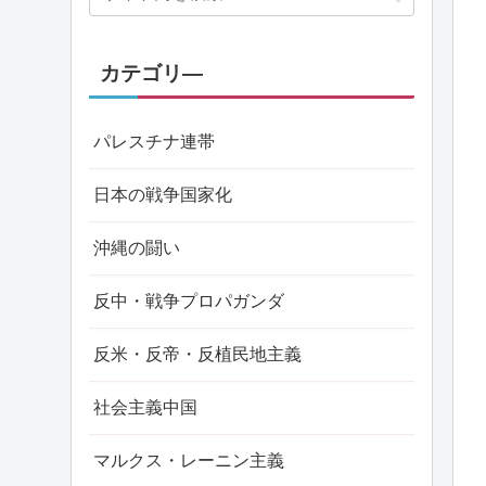
カテゴリ―
パレスチナ連帯
日本の戦争国家化
沖縄の闘い
反中・戦争プロパガンダ
反米・反帝・反植民地主義
社会主義中国
マルクス・レーニン主義