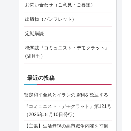
お問い合わせ（ご意見・ご要望）
出版物（パンフレット）
定期購読
機関誌『コミュニスト・デモクラット』
(隔月刊）
最近の投稿
暫定和平合意とイランの勝利を歓迎する
『コミュニスト・デモクラット』第121号
（2026年６月10日発行）
【主張】生活無視の高市戦争内閣を打倒