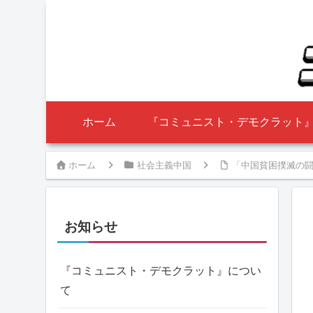
ホーム
『コミュニスト・デモクラット
ホーム
社会主義中国
「中国貧困撲滅の闘
お知らせ
『コミュニスト・デモクラット』につい
て